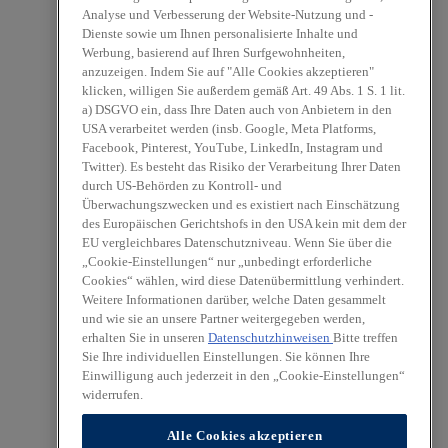
Analyse und Verbesserung der Website-Nutzung und -
Dienste sowie um Ihnen personalisierte Inhalte und
Werbung, basierend auf Ihren Surfgewohnheiten,
anzuzeigen. Indem Sie auf "Alle Cookies akzeptieren"
klicken, willigen Sie außerdem gemäß Art. 49 Abs. 1 S. 1 lit.
a) DSGVO ein, dass Ihre Daten auch von Anbietern in den
USA verarbeitet werden (insb. Google, Meta Platforms,
Facebook, Pinterest, YouTube, LinkedIn, Instagram und
Twitter). Es besteht das Risiko der Verarbeitung Ihrer Daten
durch US-Behörden zu Kontroll- und
Überwachungszwecken und es existiert nach Einschätzung
des Europäischen Gerichtshofs in den USA kein mit dem der
EU vergleichbares Datenschutzniveau. Wenn Sie über die
„Cookie-Einstellungen“ nur „unbedingt erforderliche
Cookies“ wählen, wird diese Datenübermittlung verhindert.
Weitere Informationen darüber, welche Daten gesammelt
und wie sie an unsere Partner weitergegeben werden,
erhalten Sie in unseren
Datenschutzhinweisen
Bitte treffen
Sie Ihre individuellen Einstellungen. Sie können Ihre
Einwilligung auch jederzeit in den „Cookie-Einstellungen“
widerrufen.
Alle Cookies akzeptieren