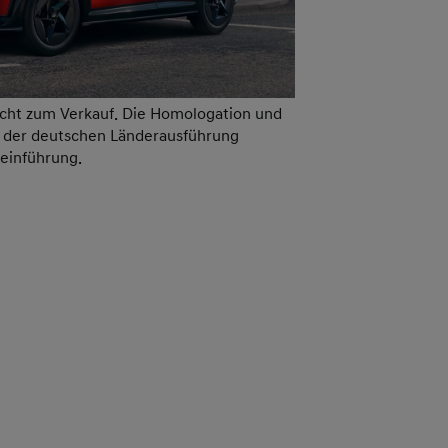
icht zum Verkauf. Die Homologation und
g der deutschen Länderausführung
teinführung.