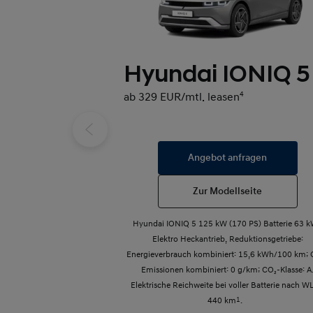
Hyundai IONIQ 5
ab 329 EUR/mtl. leasen
4
Angebot anfragen
Zur Modellseite
Hyundai IONIQ 5 125 kW (170 PS) Batterie 63 
Elektro Heckantrieb, Reduktionsgetriebe:
Energieverbrauch kombiniert: 15,6 kWh/100 km; 
Emissionen kombiniert: 0 g/km; CO₂-Klasse: A
Elektrische Reichweite bei voller Batterie nach W
440 km
1
.