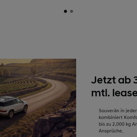
Jetzt ab
mtl. leas
Souverän in jede
kombiniert Komfor
bis zu 2.000 kg A
Ansprüche.