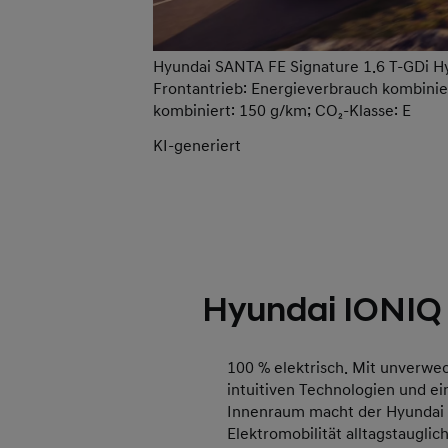
Hyundai SANTA FE Signature 1.6 T-GDi Hyb
Frontantrieb: Energieverbrauch kombinie
kombiniert: 150 g/km; CO₂-Klasse: E
KI-generiert
Hyundai IONIQ
100 % elektrisch. Mit unverwe
intuitiven Technologien und e
Innenraum macht der Hyundai
Elektromobilität alltagstauglich