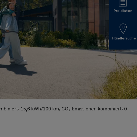
Preislisten
Händlersuche
ombiniert: 15,6 kWh/100 km; CO₂-Emissionen kombiniert: 0