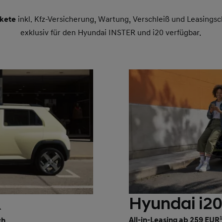
kete
inkl. Kfz-Versicherung, Wartung, Verschleiß und Leasingsc
exklusiv für den Hyundai INSTER und i20 verfügbar.
Hyundai i2
R
All-in-Leasing ab 259 EUR
ch