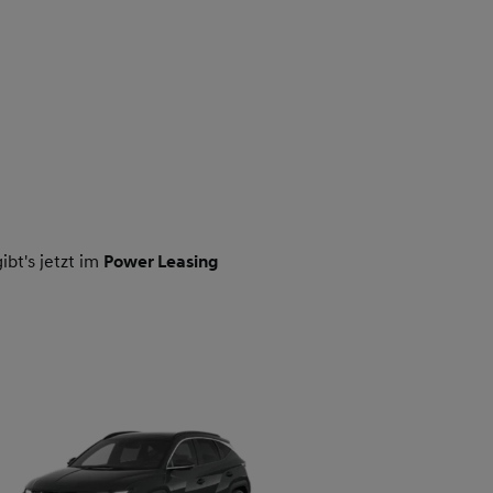
bt's jetzt im
Power Leasing