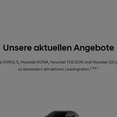
Unsere aktuellen Angebote
i IONIQ 5, Hyundai KONA, Hyundai TUCSON und Hyundai i20 gi
zu besonders attraktiven Leasingraten.
4,
5,
6,
7