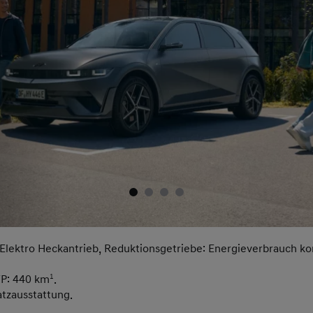
Elektro Heckantrieb, Reduktionsgetriebe: Energieverbrauch k
TP: 440 km
1
.
atzausstattung.