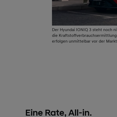
Der Hyundai IONIQ 3 steht noch n
die Kraftstoffverbrauchsermittlun
erfolgen unmittelbar vor der Mark
Eine Rate, All-in.