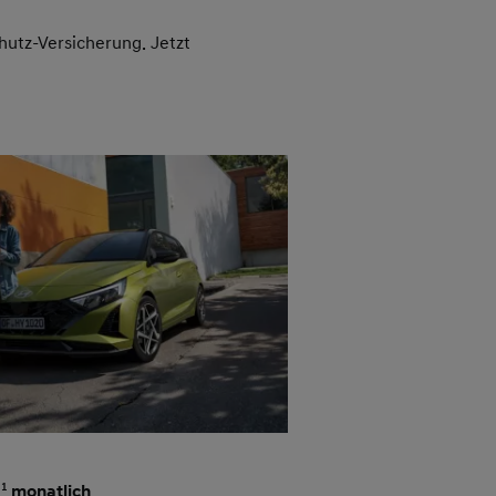
hutz-Versicherung. Jetzt
0
11
monatlich