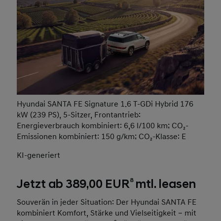
Hyundai SANTA FE Signature 1.6 T-GDi Hybrid 176
kW (239 PS), 5-Sitzer, Frontantrieb:
Energieverbrauch kombiniert: 6,6 l/100 km; CO₂-
Emissionen kombiniert: 150 g/km; CO₂-Klasse: E
KI-generiert
8
Jetzt ab 389,00 EUR
mtl. leasen
Souverän in jeder Situation: Der Hyundai SANTA FE
kombiniert Komfort, Stärke und Vielseitigkeit – mit