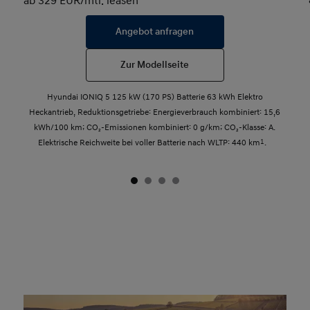
ab 329 EUR/mtl. leasen
Angebot anfragen
Zur Modellseite
Hyundai IONIQ 5 125 kW (170 PS) Batterie 63 kWh Elektro
Heckantrieb, Reduktionsgetriebe: Energieverbrauch kombiniert: 15,6
kWh/100 km; CO₂-Emissionen kombiniert: 0 g/km; CO₂-Klasse: A.
Elektrische Reichweite bei voller Batterie nach WLTP: 440 km
1
.