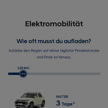
Elektromobilität
Wie oft musst du aufladen?
Schiebe den Regler auf deine tägliche Pendelstrecke
und finde es heraus.
120 km
INSTER
3
a
Tage