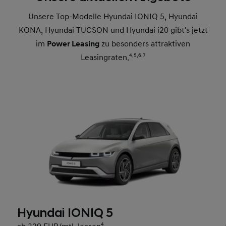
Unsere Top-Modelle Hyundai IONIQ 5, Hyundai
KONA, Hyundai TUCSON und Hyundai i20 gibt's jetzt
im
Power Leasing
zu besonders attraktiven
Leasingraten.
4,
5,
6,
7
Hyundai IONIQ 5
4