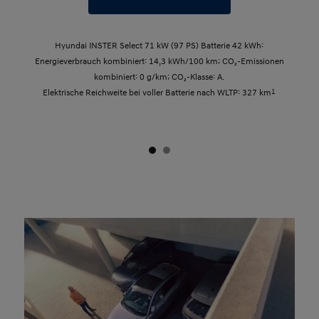
Hyundai INSTER Select 71 kW (97 PS) Batterie 42 kWh:
Energieverbrauch kombiniert: 14,3 kWh/100 km; CO₂-Emissionen
kombiniert: 0 g/km; CO₂-Klasse: A.
Elektrische Reichweite bei voller Batterie nach WLTP: 327 km
1