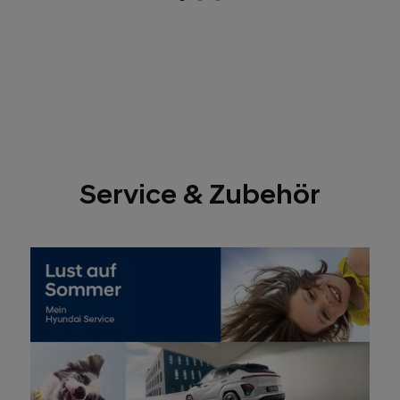
Service & Zubehör
Perfekt gerüstet mit saisonalen