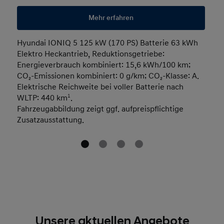
Mehr erfahren
Hyundai IONIQ 5 125 kW (170 PS) Batterie 63 kWh
Elektro Heckantrieb, Reduktionsgetriebe:
Energieverbrauch kombiniert: 15,6 kWh/100 km;
CO₂-Emissionen kombiniert: 0 g/km; CO₂-Klasse: A.
Elektrische Reichweite bei voller Batterie nach
WLTP: 440 km
1
.
Fahrzeugabbildung zeigt ggf. aufpreispflichtige
Zusatzausstattung.
Unsere aktuellen Angebote