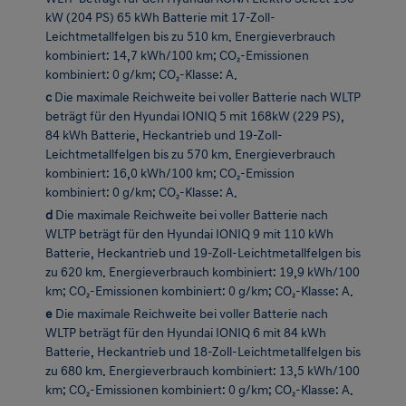
kombiniert: 0 g/km; CO₂-Klasse: A.
c
Die maximale Reichweite bei voller Batterie nach WLTP
beträgt für den Hyundai IONIQ 5 mit 168kW (229 PS),
84 kWh Batterie, Heckantrieb und 19-Zoll-
Leichtmetallfelgen bis zu 570 km. Energieverbrauch
kombiniert: 16,0 kWh/100 km; CO₂-Emission
kombiniert: 0 g/km; CO₂-Klasse: A.
d
Die maximale Reichweite bei voller Batterie nach
WLTP beträgt für den Hyundai IONIQ 9 mit 110 kWh
Batterie, Heckantrieb und 19-Zoll-Leichtmetallfelgen bis
zu 620 km. Energieverbrauch kombiniert: 19,9 kWh/100
km; CO₂-Emissionen kombiniert: 0 g/km; CO₂-Klasse: A.
e
Die maximale Reichweite bei voller Batterie nach
WLTP beträgt für den Hyundai IONIQ 6 mit 84 kWh
Batterie, Heckantrieb und 18-Zoll-Leichtmetallfelgen bis
zu 680 km. Energieverbrauch kombiniert: 13,5 kWh/100
km; CO₂-Emissionen kombiniert: 0 g/km; CO₂-Klasse: A.