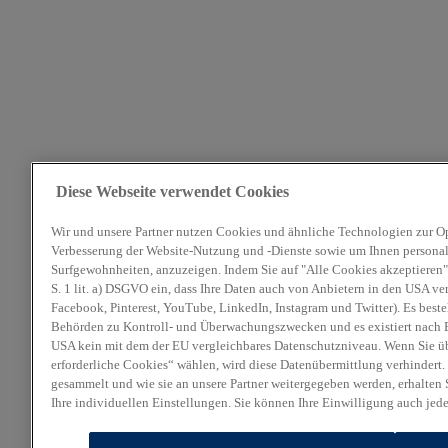
Diese Webseite verwendet Cookies
Wir und unsere Partner nutzen Cookies und ähnliche Technologien zur O
Verbesserung der Website-Nutzung und -Dienste sowie um Ihnen personali
Surfgewohnheiten, anzuzeigen. Indem Sie auf "Alle Cookies akzeptieren" 
S. 1 lit. a) DSGVO ein, dass Ihre Daten auch von Anbietern in den USA ve
Facebook, Pinterest, YouTube, LinkedIn, Instagram und Twitter). Es beste
Behörden zu Kontroll- und Überwachungszwecken und es existiert nach E
USA kein mit dem der EU vergleichbares Datenschutzniveau. Wenn Sie ü
erforderliche Cookies“ wählen, wird diese Datenübermittlung verhindert.
gesammelt und wie sie an unsere Partner weitergegeben werden, erhalten 
Ihre individuellen Einstellungen. Sie können Ihre Einwilligung auch jed