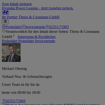
Zum Inhalt springen
Hyundai Power Leasing
-
Jetzt Angebot sichern.
Ihr
Partner
Theiss & Cossmann GmbH
Probefahrt
Servicetermin
02351/71903
Verantwortlich für den Inhalt dieser Seiten: Theiss & Cossmann
1
GmbH.
Impressum & Rechtliches
Probefahrt
Probefahrt
Servicetermin
Michael Oberzig
Verkauf Neu- & Gebrauchtwagen
Unser Team ist für Sie da
heute
von 08:00 bis 18:00
02351/71903