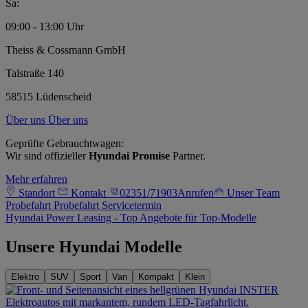
Sa:
09:00 - 13:00 Uhr
Theiss & Cossmann GmbH
Talstraße 140
58515 Lüdenscheid
Über uns
Über uns
Geprüfte Gebrauchtwagen:
Wir sind offizieller
Hyundai Promise
Partner.
Mehr erfahren
Standort
Kontakt
02351/71903
Anrufen
Unser Team
Probefahrt
Probefahrt
Servicetermin
Hyundai Power Leasing - Top Angebote für Top-Modelle
Unsere Hyundai Modelle
Elektro
SUV
Sport
Van
Kompakt
Klein