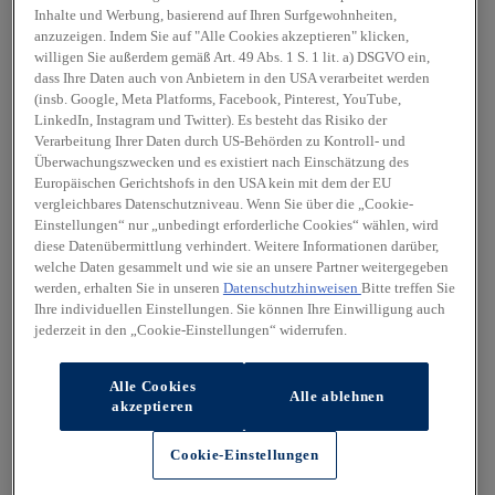
Inhalte und Werbung, basierend auf Ihren Surfgewohnheiten,
anzuzeigen. Indem Sie auf "Alle Cookies akzeptieren" klicken,
willigen Sie außerdem gemäß Art. 49 Abs. 1 S. 1 lit. a) DSGVO ein,
dass Ihre Daten auch von Anbietern in den USA verarbeitet werden
(insb. Google, Meta Platforms, Facebook, Pinterest, YouTube,
LinkedIn, Instagram und Twitter). Es besteht das Risiko der
Verarbeitung Ihrer Daten durch US-Behörden zu Kontroll- und
Überwachungszwecken und es existiert nach Einschätzung des
Europäischen Gerichtshofs in den USA kein mit dem der EU
vergleichbares Datenschutzniveau. Wenn Sie über die „Cookie-
Einstellungen“ nur „unbedingt erforderliche Cookies“ wählen, wird
diese Datenübermittlung verhindert. Weitere Informationen darüber,
welche Daten gesammelt und wie sie an unsere Partner weitergegeben
werden, erhalten Sie in unseren
Datenschutzhinweisen
Bitte treffen Sie
Ihre individuellen Einstellungen. Sie können Ihre Einwilligung auch
jederzeit in den „Cookie-Einstellungen“ widerrufen.
Alle Cookies
Alle ablehnen
akzeptieren
Cookie-Einstellungen