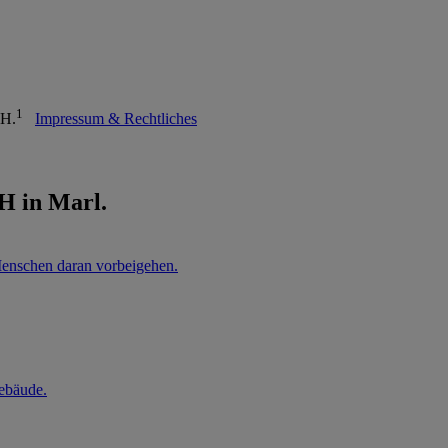
1
bH.
Impressum & Rechtliches
 in Marl.