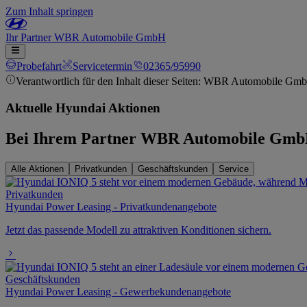
Zum Inhalt springen
Ihr
Partner
WBR Automobile GmbH
Probefahrt
Servicetermin
02365/95990
Verantwortlich für den Inhalt dieser Seiten: WBR Automobile Gm
Aktuelle Hyundai Aktionen
Bei Ihrem Partner WBR Automobile GmbH
Alle Aktionen
Privatkunden
Geschäftskunden
Service
Privatkunden
Hyundai Power Leasing - Privatkundenangebote
Jetzt das passende Modell zu attraktiven Konditionen sichern.
Geschäftskunden
Hyundai Power Leasing - Gewerbekundenangebote