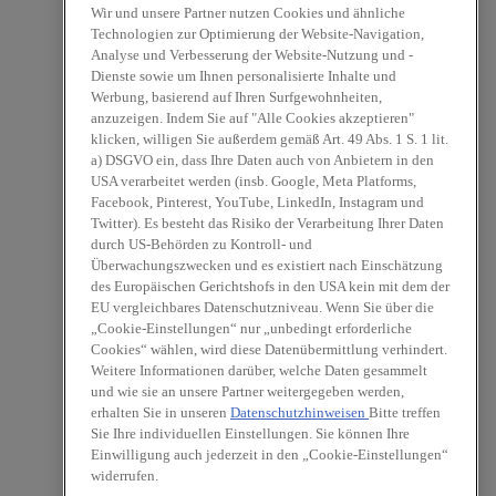
Wir und unsere Partner nutzen Cookies und ähnliche
Technologien zur Optimierung der Website-Navigation,
Analyse und Verbesserung der Website-Nutzung und -
Dienste sowie um Ihnen personalisierte Inhalte und
Werbung, basierend auf Ihren Surfgewohnheiten,
anzuzeigen. Indem Sie auf "Alle Cookies akzeptieren"
klicken, willigen Sie außerdem gemäß Art. 49 Abs. 1 S. 1 lit.
a) DSGVO ein, dass Ihre Daten auch von Anbietern in den
USA verarbeitet werden (insb. Google, Meta Platforms,
Facebook, Pinterest, YouTube, LinkedIn, Instagram und
Twitter). Es besteht das Risiko der Verarbeitung Ihrer Daten
durch US-Behörden zu Kontroll- und
Überwachungszwecken und es existiert nach Einschätzung
des Europäischen Gerichtshofs in den USA kein mit dem der
EU vergleichbares Datenschutzniveau. Wenn Sie über die
„Cookie-Einstellungen“ nur „unbedingt erforderliche
Cookies“ wählen, wird diese Datenübermittlung verhindert.
Weitere Informationen darüber, welche Daten gesammelt
und wie sie an unsere Partner weitergegeben werden,
erhalten Sie in unseren
Datenschutzhinweisen
Bitte treffen
Sie Ihre individuellen Einstellungen. Sie können Ihre
Einwilligung auch jederzeit in den „Cookie-Einstellungen“
widerrufen.