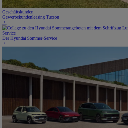
Geschäftskunden
Gewerbekundenleasing Tucson
Service
Der Hyundai Sommer-Service