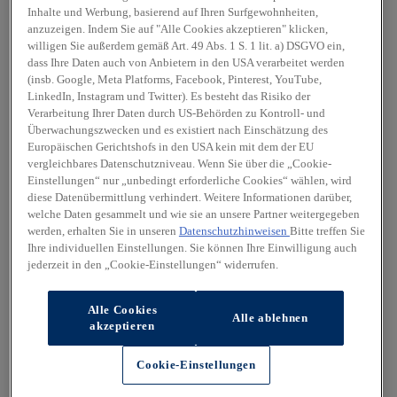
Inhalte und Werbung, basierend auf Ihren Surfgewohnheiten,
anzuzeigen. Indem Sie auf "Alle Cookies akzeptieren" klicken,
willigen Sie außerdem gemäß Art. 49 Abs. 1 S. 1 lit. a) DSGVO ein,
dass Ihre Daten auch von Anbietern in den USA verarbeitet werden
(insb. Google, Meta Platforms, Facebook, Pinterest, YouTube,
LinkedIn, Instagram und Twitter). Es besteht das Risiko der
Verarbeitung Ihrer Daten durch US-Behörden zu Kontroll- und
Überwachungszwecken und es existiert nach Einschätzung des
Europäischen Gerichtshofs in den USA kein mit dem der EU
vergleichbares Datenschutzniveau. Wenn Sie über die „Cookie-
Einstellungen“ nur „unbedingt erforderliche Cookies“ wählen, wird
diese Datenübermittlung verhindert. Weitere Informationen darüber,
welche Daten gesammelt und wie sie an unsere Partner weitergegeben
werden, erhalten Sie in unseren
Datenschutzhinweisen
Bitte treffen Sie
Ihre individuellen Einstellungen. Sie können Ihre Einwilligung auch
jederzeit in den „Cookie-Einstellungen“ widerrufen.
Alle Cookies
Alle ablehnen
akzeptieren
Cookie-Einstellungen