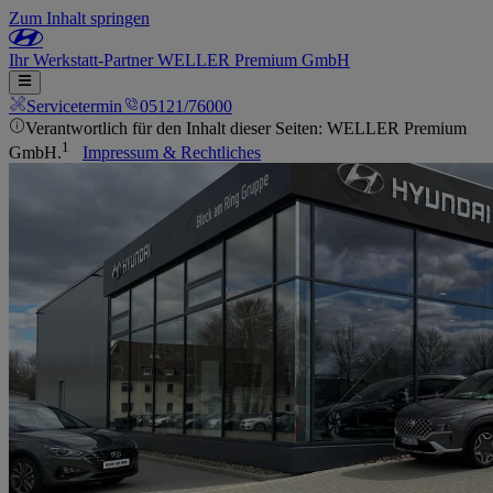
Zum Inhalt springen
Ihr
Werkstatt-Partner
WELLER Premium GmbH
Servicetermin
05121/76000
Verantwortlich für den Inhalt dieser Seiten: WELLER Premium
1
GmbH.
Impressum & Rechtliches