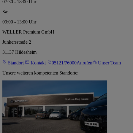
07:30 - 18:00 Uhr
Sa:
09:00 - 13:00 Uhr
WELLER Premium GmbH
Junkersstraße 2
31137 Hildesheim
Standort
Kontakt
05121/76000
Anrufen
Unser Team
Unsere weiteren kompetenten Standorte: