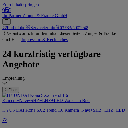
Zum Inhalt springen
Ihr
Partner
Zimpel & Franke GmbH
Probefahrt
Servicetermin
03733/5005948
Verantwortlich für den Inhalt dieser Seiten: Zimpel & Franke
1
GmbH.
Impressum & Rechtliches
24 kurzfristig verfügbare
Angebote
Empfehlung
Filter
HYUNDAI Kona SX2 Trend 1.6 Kamera+Navi+SHZ+LHZ+LED