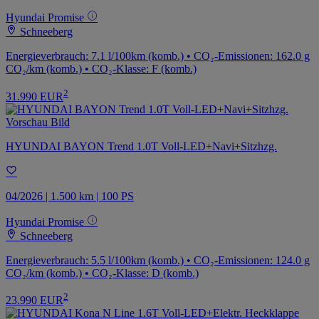
Hyundai Promise
Schneeberg
Energieverbrauch: 7.1 l/100km (komb.) • CO₂-Emissionen: 162.0 g
CO₂/km (komb.) • CO₂-Klasse: F (komb.)
2
31.990 EUR
HYUNDAI BAYON Trend 1.0T Voll-LED+Navi+Sitzhzg.
04/2026 | 1.500 km | 100 PS
Hyundai Promise
Schneeberg
Energieverbrauch: 5.5 l/100km (komb.) • CO₂-Emissionen: 124.0 g
CO₂/km (komb.) • CO₂-Klasse: D (komb.)
2
23.990 EUR