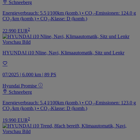
Schneeberg
Energieverbrauch: 5.5 l/100km (komb.) • CO₂-Emissionen: 124.0 g
CO₂/km (komb.) • CO₂-Klasse: D (komb.)
2
22.990 EUR
HYUNDAI i10 Nline, Navi, Klimaautomatik, Sitz und Lenkr
07/2025 | 6.000 km | 89 PS
Hyundai Promise
Schneeberg
Energieverbrauch: 5.4 l/100km (komb.) • CO₂-Emissionen: 123.0 g
CO₂/km (komb.) • CO₂-Klasse: D (komb.)
2
19.990 EUR