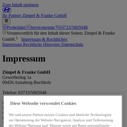
Zum Inhalt springen
Ihr
Partner
Zimpel & Franke GmbH
Probefahrt
Servicetermin
03733/5005948
Verantwortlich für den Inhalt dieser Seiten: Zimpel & Franke
1
GmbH.
Impressum & Rechtliches
Impressum
Rechtliche Hinweise
Datenschutz
Impressum
Zimpel & Franke GmbH
Gewerbering 1a
09456 Annaberg-Buchholz
Telefon: 03733/5005948
Handelsregisternr.: HRB 17464
Diese Webseite verwendet Cookies
Handelsregister und Registergericht: Handelsgericht Chemnitz
Umsatzsteueridentifikationsnummer (gemäß §27a
Wir und unsere Partner nutzen Cookies und ähnliche Technologien
Umsatzsteuergesetz): De 206 164 936
zur Optimierung der Website-Navigation, Analyse und Verbesserung
Vertretungsberechtigte(r): Mario Ebert / Volkmar Stöcker
der Website-Nutzung und -Dienste sowie um Ihnen personalisierte