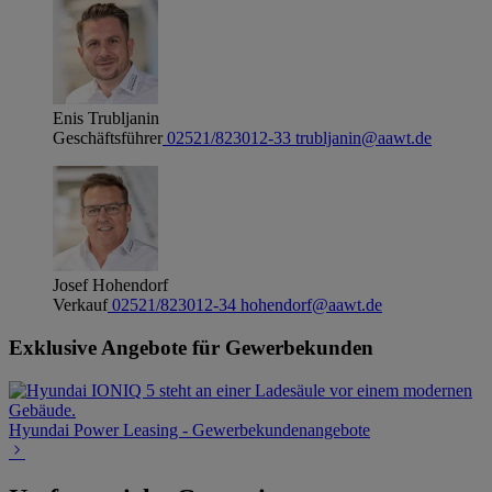
Enis Trubljanin
Geschäftsführer
02521/823012-33
trubljanin@aawt.de
Josef Hohendorf
Verkauf
02521/823012-34
hohendorf@aawt.de
Exklusive Angebote für Gewerbekunden
Hyundai Power Leasing - Gewerbekundenangebote