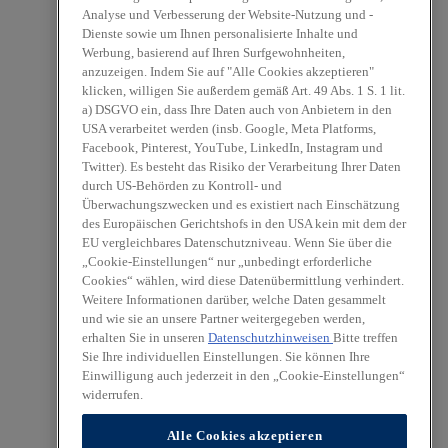
Analyse und Verbesserung der Website-Nutzung und -
Dienste sowie um Ihnen personalisierte Inhalte und
Werbung, basierend auf Ihren Surfgewohnheiten,
anzuzeigen. Indem Sie auf "Alle Cookies akzeptieren"
klicken, willigen Sie außerdem gemäß Art. 49 Abs. 1 S. 1 lit.
a) DSGVO ein, dass Ihre Daten auch von Anbietern in den
USA verarbeitet werden (insb. Google, Meta Platforms,
Facebook, Pinterest, YouTube, LinkedIn, Instagram und
Twitter). Es besteht das Risiko der Verarbeitung Ihrer Daten
durch US-Behörden zu Kontroll- und
Überwachungszwecken und es existiert nach Einschätzung
des Europäischen Gerichtshofs in den USA kein mit dem der
EU vergleichbares Datenschutzniveau. Wenn Sie über die
„Cookie-Einstellungen“ nur „unbedingt erforderliche
Cookies“ wählen, wird diese Datenübermittlung verhindert.
Weitere Informationen darüber, welche Daten gesammelt
und wie sie an unsere Partner weitergegeben werden,
erhalten Sie in unseren
Datenschutzhinweisen
Bitte treffen
Sie Ihre individuellen Einstellungen. Sie können Ihre
Einwilligung auch jederzeit in den „Cookie-Einstellungen“
widerrufen.
Alle Cookies akzeptieren