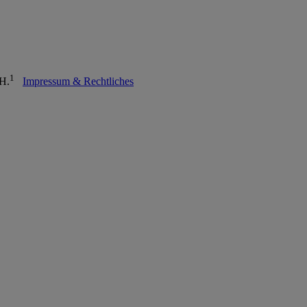
1
bH.
Impressum & Rechtliches