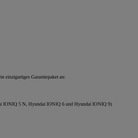
einzigartiges Garantiepaket an:
dai IONIQ 5 N, Hyundai IONIQ 6 und Hyundai IONIQ 9)