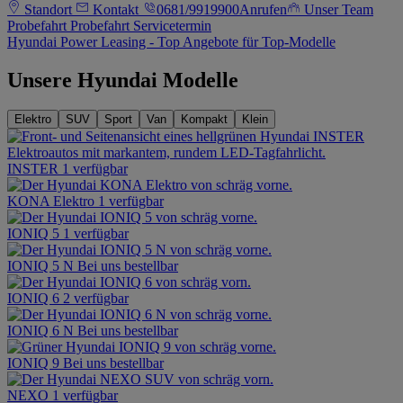
Standort
Kontakt
0681/9919900
Anrufen
Unser Team
Probefahrt
Probefahrt
Servicetermin
Hyundai Power Leasing - Top Angebote für Top-Modelle
Unsere Hyundai Modelle
Elektro
SUV
Sport
Van
Kompakt
Klein
INSTER
1 verfügbar
KONA Elektro
1 verfügbar
IONIQ 5
1 verfügbar
IONIQ 5 N
Bei uns bestellbar
IONIQ 6
2 verfügbar
IONIQ 6 N
Bei uns bestellbar
IONIQ 9
Bei uns bestellbar
NEXO
1 verfügbar