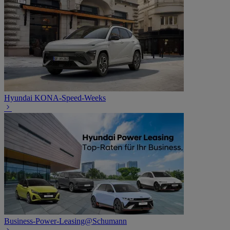
Hyundai KONA-Speed-Weeks
Business-Power-Leasing@Schumann