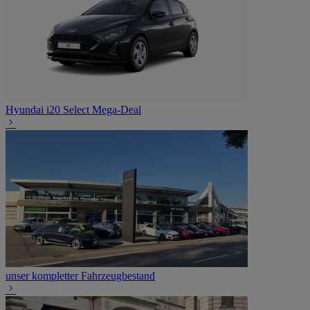
Hyundai i20 Select Mega-Deal
unser kompletter Fahrzeugbestand