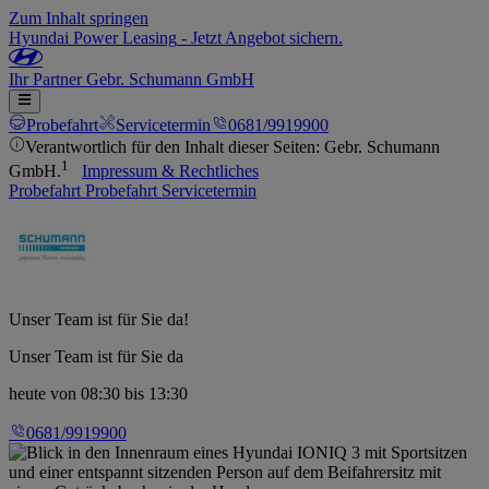
Zum Inhalt springen
Hyundai Power Leasing
-
Jetzt Angebot sichern.
Ihr
Partner
Gebr. Schumann GmbH
Probefahrt
Servicetermin
0681/9919900
Verantwortlich für den Inhalt dieser Seiten: Gebr. Schumann
1
GmbH.
Impressum & Rechtliches
Probefahrt
Probefahrt
Servicetermin
Unser Team ist für Sie da!
Unser Team ist für Sie da
heute
von 08:30 bis 13:30
0681/9919900