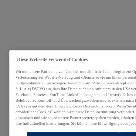
Diese Webseite verwendet Cookies
Wir und unsere Partner nutzen Cookies und ähnliche Technologien zur O
Verbesserung der Website-Nutzung und -Dienste sowie um Ihnen personali
Surfgewohnheiten, anzuzeigen. Indem Sie auf "Alle Cookies akzeptieren" 
S. 1 lit. a) DSGVO ein, dass Ihre Daten auch von Anbietern in den USA ve
Facebook, Pinterest, YouTube, LinkedIn, Instagram und Twitter). Es beste
Behörden zu Kontroll- und Überwachungszwecken und es existiert nach E
USA kein mit dem der EU vergleichbares Datenschutzniveau. Wenn Sie ü
erforderliche Cookies“ wählen, wird diese Datenübermittlung verhindert.
gesammelt und wie sie an unsere Partner weitergegeben werden, erhalten 
Ihre individuellen Einstellungen. Sie können Ihre Einwilligung auch jed