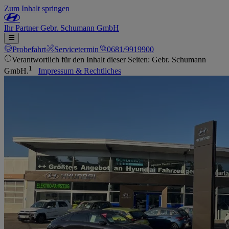
Zum Inhalt springen
Ihr
Partner
Gebr. Schumann GmbH
Probefahrt
Servicetermin
0681/9919900
Verantwortlich für den Inhalt dieser Seiten: Gebr. Schumann
1
GmbH.
Impressum & Rechtliches