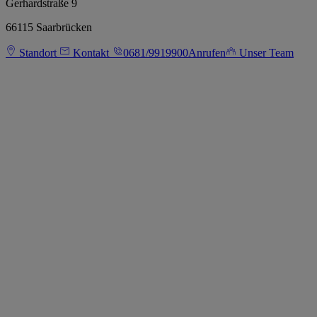
Gerhardstraße 9
66115 Saarbrücken
Standort
Kontakt
0681/9919900
Anrufen
Unser Team