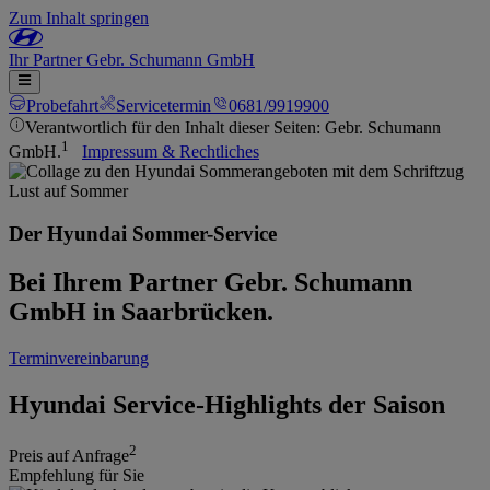
Zum Inhalt springen
Ihr
Partner
Gebr. Schumann GmbH
Probefahrt
Servicetermin
0681/9919900
Verantwortlich für den Inhalt dieser Seiten: Gebr. Schumann
1
GmbH.
Impressum & Rechtliches
Der Hyundai Sommer-Service
Bei Ihrem Partner Gebr. Schumann
GmbH in Saarbrücken.
Terminvereinbarung
Hyundai Service-Highlights der Saison
2
Preis auf Anfrage
Empfehlung für Sie