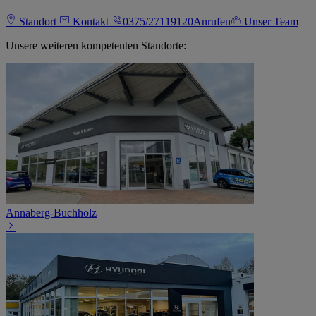
Standort
Kontakt
0375/27119120
Anrufen
Unser Team
Unsere weiteren kompetenten Standorte:
Annaberg-Buchholz