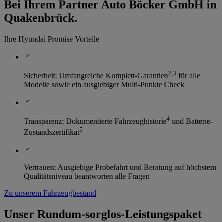
Bei Ihrem Partner Auto Böcker GmbH in
Quakenbrück.
Ihre Hyundai Promise Vorteile
2
,
3
Sicherheit: Umfangreiche Komplett-Garantien
für alle
Modelle sowie ein ausgiebiger Multi-Punkte Check
4
Transparenz: Dokumentierte Fahrzeughistorie
und Batterie-
5
Zustandszertifikat
Vertrauen: Ausgiebige Probefahrt und Beratung auf höchstem
Qualitätsniveau beantworten alle Fragen
Zu unserem Fahrzeugbestand
Unser Rundum-sorglos-Leistungspaket