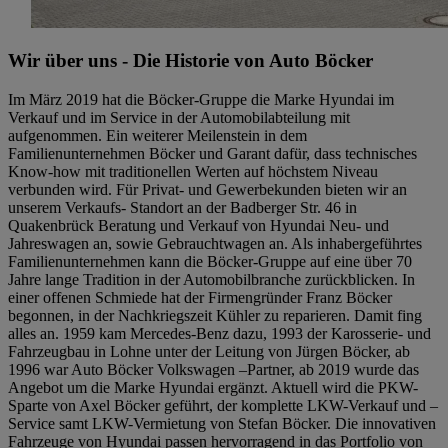
Wir über uns - Die Historie von Auto Böcker
Im März 2019 hat die Böcker-Gruppe die Marke Hyundai im
Verkauf und im Service in der Automobilabteilung mit
aufgenommen. Ein weiterer Meilenstein in dem
Familienunternehmen Böcker und Garant dafür, dass technisches
Know-how mit traditionellen Werten auf höchstem Niveau
verbunden wird. Für Privat- und Gewerbekunden bieten wir an
unserem Verkaufs- Standort an der Badberger Str. 46 in
Quakenbrück Beratung und Verkauf von Hyundai Neu- und
Jahreswagen an, sowie Gebrauchtwagen an. Als inhabergeführtes
Familienunternehmen kann die Böcker-Gruppe auf eine über 70
Jahre lange Tradition in der Automobilbranche zurückblicken. In
einer offenen Schmiede hat der Firmengründer Franz Böcker
begonnen, in der Nachkriegszeit Kühler zu reparieren. Damit fing
alles an. 1959 kam Mercedes-Benz dazu, 1993 der Karosserie- und
Fahrzeugbau in Lohne unter der Leitung von Jürgen Böcker, ab
1996 war Auto Böcker Volkswagen –Partner, ab 2019 wurde das
Angebot um die Marke Hyundai ergänzt. Aktuell wird die PKW-
Sparte von Axel Böcker geführt, der komplette LKW-Verkauf und –
Service samt LKW-Vermietung von Stefan Böcker. Die innovativen
Fahrzeuge von Hyundai passen hervorragend in das Portfolio von