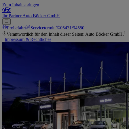
Zum Inhalt springen
Ihr
Partner
Auto Böcker GmbH
Probefahrt
Servicetermin
05431/94550
1
Verantwortlich für den Inhalt dieser Seiten: Auto Böcker GmbH.
Impressum & Rechtliches