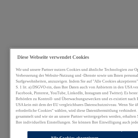
Diese Webseite verwendet Cookies
Wir und unsere Partner nutzen Cookies und ähnliche Technologien zur O
Verbesserung der Website-Nutzung und -Dienste sowie um Ihnen personali
Surfgewohnheiten, anzuzeigen. Indem Sie auf "Alle Cookies akzeptieren" 
S. 1 lit. a) DSGVO ein, dass Ihre Daten auch von Anbietern in den USA ve
Facebook, Pinterest, YouTube, LinkedIn, Instagram und Twitter). Es beste
Behörden zu Kontroll- und Überwachungszwecken und es existiert nach E
USA kein mit dem der EU vergleichbares Datenschutzniveau. Wenn Sie ü
erforderliche Cookies“ wählen, wird diese Datenübermittlung verhindert.
gesammelt und wie sie an unsere Partner weitergegeben werden, erhalten 
Ihre individuellen Einstellungen. Sie können Ihre Einwilligung auch jed
Alle Cookies akzeptieren